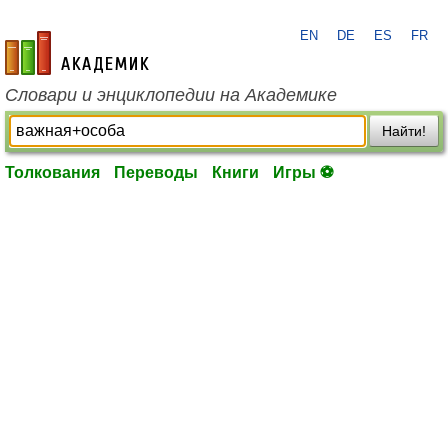
EN
DE
ES
FR
academic.ru
Словари и энциклопедии на Академике
Найти!
Толкования
Переводы
Книги
Игры ⚽