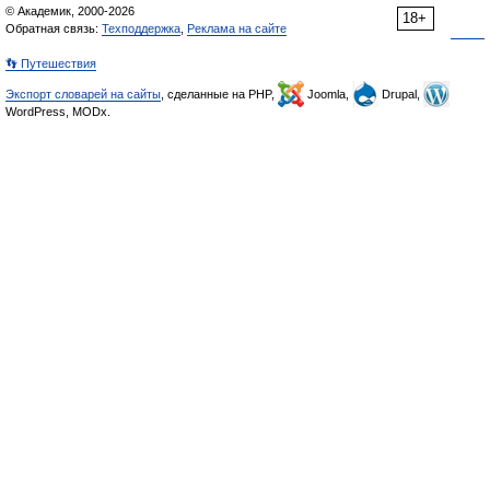
© Академик, 2000-2026
18+
Обратная связь:
Техподдержка
,
Реклама на сайте
👣 Путешествия
Экспорт словарей на сайты
, сделанные на PHP,
Joomla,
Drupal,
WordPress, MODx.